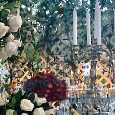
Entradas
More
f (4 personas)