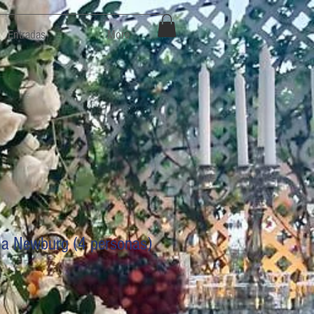
Entradas
More
la Newburg (4 personas)